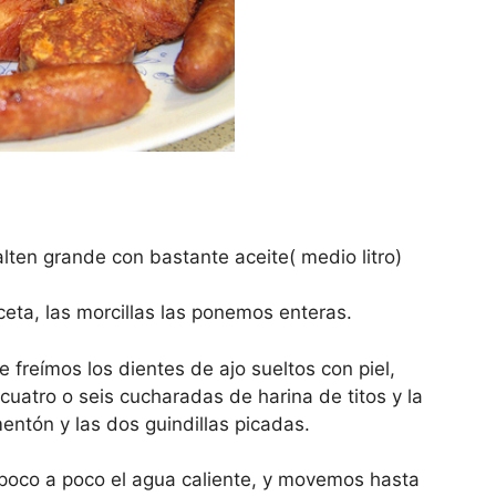
ten grande con bastante aceite( medio litro)
ceta, las morcillas las ponemos enteras.
reímos los dientes de ajo sueltos con piel,
atro o seis cucharadas de harina de titos y la
ntón y las dos guindillas picadas.
poco a poco el agua caliente, y movemos hasta