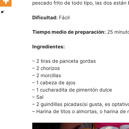
pescado frito de todo tipo, las dos están
Dificultad:
Fácil
Tiempo medio de preparación:
25 minuto
Ingredientes:
– 2 tiras de panceta gordas
– 2 chorizos
– 2 morcillas
– 1 cabeza de ajos
– 1 cucharadita de pimentón dulce
– Sal
– 2 guindillas picadas(si gusta, es optativ
– Harina de titos o almortas, o harina de m