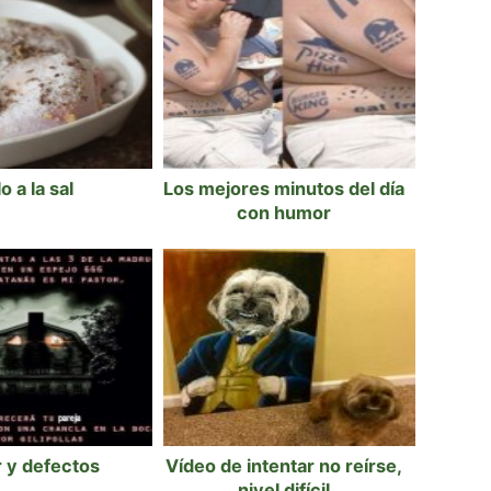
o a la sal
Los mejores minutos del día
con humor
 y defectos
Vídeo de intentar no reírse,
nivel difícil