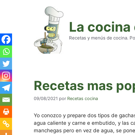
Saltar
al
contenido
La cocina
Recetas y menús de cocina. Pod
Recetas mas po
09/08/2021
por
Recetas cocina
Yo conozco y prepare dos tipos de gacha
agua caliente y carne e embutido, y las c
manchegas pero en vez de agua, se pone