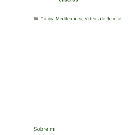
Categorías
Cocina Mediterránea
,
Videos de Recetas
Sobre mí