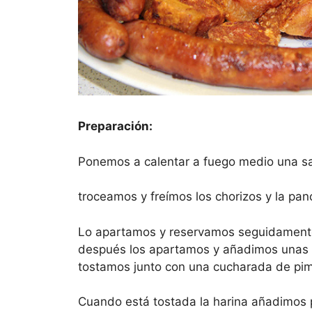
Preparación:
Ponemos a calentar a fuego medio una sal
troceamos y freímos los chorizos y la pan
Lo apartamos y reservamos seguidamente f
después los apartamos y añadimos unas cu
tostamos junto con una cucharada de pime
Cuando está tostada la harina añadimos 