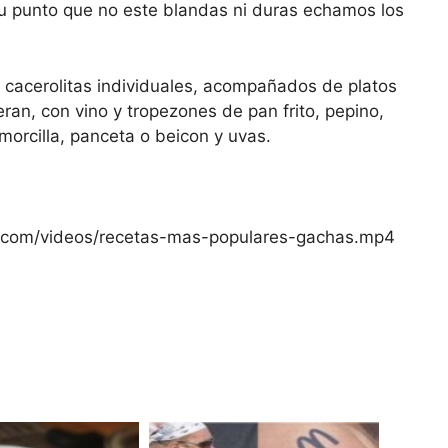
su punto que no este blandas ni duras echamos los
 cacerolitas individuales, acompañados de platos
ran, con vino y tropezones de pan frito, pepino,
morcilla, panceta o beicon y uvas.
er.com/videos/recetas-mas-populares-gachas.mp4