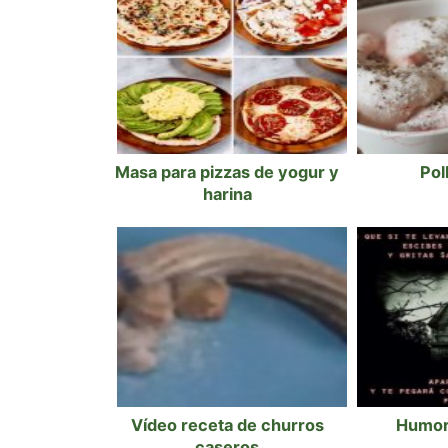
Masa para pizzas de yogur y
Poll
harina
Vídeo receta de churros
Humor
caseros