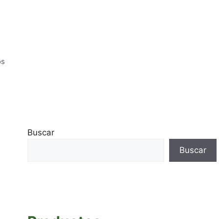
os
Buscar
Buscar