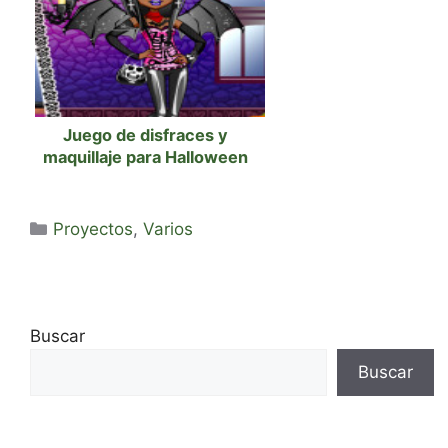
Juego de disfraces y
maquillaje para Halloween
Categorías
Proyectos
,
Varios
Buscar
Buscar