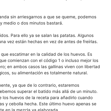
landa sin arriesgarnos a que se queme, podemos
 y medio o dos minutos bastará.
dos. Para ello ya se salan las patatas. Algunos
una vez están hechas en vez de antes de freírlas.
 que escatimar en la calidad de los huevos. Es
que comienzan con el código 1 o incluso mejor los
ro; en ambos casos las gallinas viven con libertad
icos, su alimentación es totalmente natural.
mente, ya que de lo contrario, estaremos
bemos superar el batido más allá de un minuto.
e los huevos de la receta para añadirlo cuando
as y cebolla hecha. Este último huevo apenas se
nte en la mezcla ya elaborada.