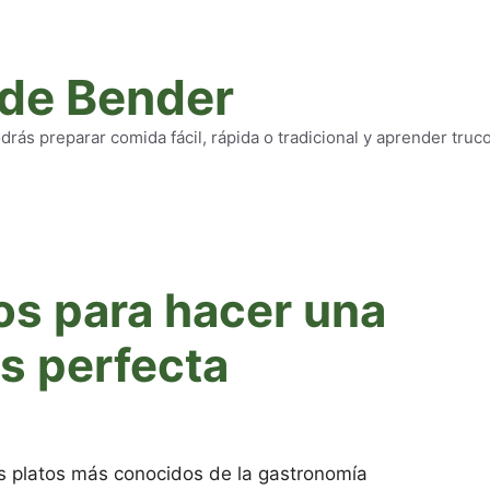
 de Bender
rás preparar comida fácil, rápida o tradicional y aprender truc
os para hacer una
as perfecta
os platos más conocidos de la gastronomía