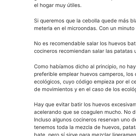
el hogar muy útiles.
Si queremos que la cebolla quede más b
meterla en el microondas. Con un minuto
No es recomendable salar los huevos bati
cocineros recomiendan salar las patatas 
Como habíamos dicho al principio, no hay
preferible emplear huevos camperos, los 
ecológicos, cuyo código empieza por el ce
de movimientos y en el caso de los ecológ
Hay que evitar batir los huevos excesiva
acelerando que se coagulen mucho. No de
Incluso algunos cocineros reservan uno d
tenemos toda la mezcla de huevos, patat
bate, pero sí sirve para mezclar ligerame