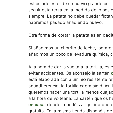
estipulado es el de un huevo grande por
seguir esta regla en la medida de lo posi
siempre. La patata no debe quedar flotan
habremos pasado añadiendo huevo.
Otra forma de cortar la patata es en dadi
Si añadimos un chorrito de leche, lograre
añadimos un poco de levadura química, 
A la hora de dar la vuelta a la tortilla, 
evitar accidentes. Os aconsejo la sartén
está elaborada con aluminio resistente re
antiadherencia, la tortilla caerá sin dificu
queremos hacer una tortilla menos cuaja
a la hora de voltearla. La sartén que os
en casa
, donde la podéis adquirir a buen
gratuita. En la misma tienda disponéis d