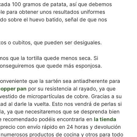
 cada 100 gramos de patata, así que debemos
ble para obtener unos resultados uniformes
do sobre el huevo batido, señal de que nos
tos o cubitos, que pueden ser desiguales.
mos que la tortilla quede menos seca. Si
conseguiremos que quede más esponjosa.
es conveniente que la sartén sea antiadherente para
copper pan
por su resistencia al rayado, ya que
vestido de micropartículas de cobre. Gracias a su
ltad al darle la vuelta. Esto nos vendrá de perlas si
da, ya que necesitaremos que se desprenda bien
 he recomendado podéis encontrarla en
la tienda
 precio con envío rápido en 24 horas y devolución
e numerosos productos de cocina y otros para todo