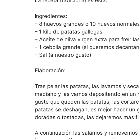
La receta tradicional es esta:
Ingredientes:
– 8 huevos grandes o 10 huevos normale
– 1 kilo de patatas gallegas
– Aceite de oliva virgen extra para freír l
– 1 cebolla grande (si queremos decantarn
– Sal (a nuestro gusto)
Elaboración:
Tras pelar las patatas, las lavamos y se
mediano y las vamos depositando en un 
guste que queden las patatas, las cortar
patatas se deshagan, es mejor hacer un 
doradas o tostadas, las dejaremos más fi
A continuación las salamos y removemos 