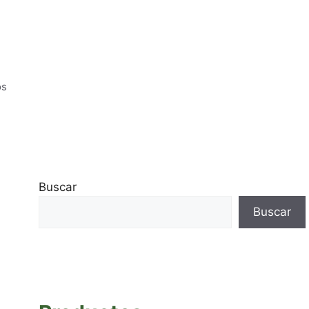
os
Buscar
Buscar