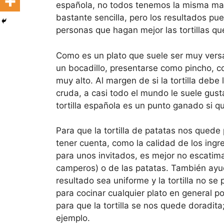
española, no todos tenemos la misma man
bastante sencilla, pero los resultados pu
personas que hagan mejor las tortillas qu
Como es un plato que suele ser muy versá
un bocadillo, presentarse como pincho, com
muy alto. Al margen de si la tortilla debe
cruda, a casi todo el mundo le suele gus
tortilla española es un punto ganado si q
Para que la tortilla de patatas nos quede
tener cuenta, como la calidad de los ingr
para unos invitados, es mejor no escatima
camperos) o de las patatas. También ayu
resultado sea uniforme y la tortilla no se
para cocinar cualquier plato en general po
para que la tortilla se nos quede doradit
ejemplo.