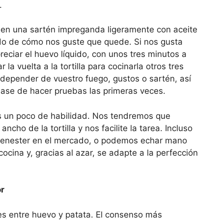
.
 en una sartén impreganda ligeramente con aceite
ndo de cómo nos guste que quede. Si nos gusta
ciar el huevo líquido, con unos tres minutos a
a vuelta a la tortilla para cocinarla otros tres
 depender de vuestro fuego, gustos o sartén, así
base de hacer pruebas las primeras veces.
mos un poco de habilidad. Nos tendremos que
ncho de la tortilla y nos facilite la tarea. Incluso
 menester en el mercado, o podemos echar mano
cina y, gracias al azar, se adapte a la perfección
or
es entre huevo y patata. El consenso más