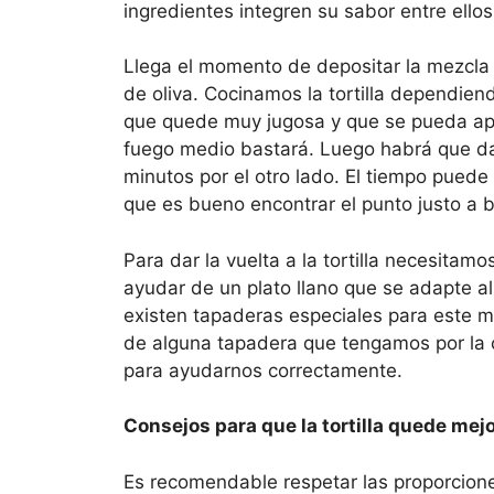
ingredientes integren su sabor entre ellos
Llega el momento de depositar la mezcla
de oliva. Cocinamos la tortilla dependie
que quede muy jugosa y que se pueda apre
fuego medio bastará. Luego habrá que dar l
minutos por el otro lado. El tiempo puede
que es bueno encontrar el punto justo a 
Para dar la vuelta a la tortilla necesita
ayudar de un plato llano que se adapte al a
existen tapaderas especiales para este
de alguna tapadera que tengamos por la co
para ayudarnos correctamente.
Consejos para que la tortilla quede mej
Es recomendable respetar las proporcion