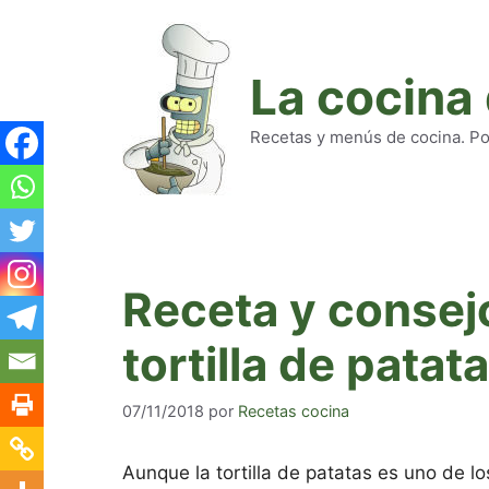
Saltar
al
contenido
La cocina
Recetas y menús de cocina. Pod
Receta y consej
tortilla de patat
07/11/2018
por
Recetas cocina
Aunque la tortilla de patatas es uno de l