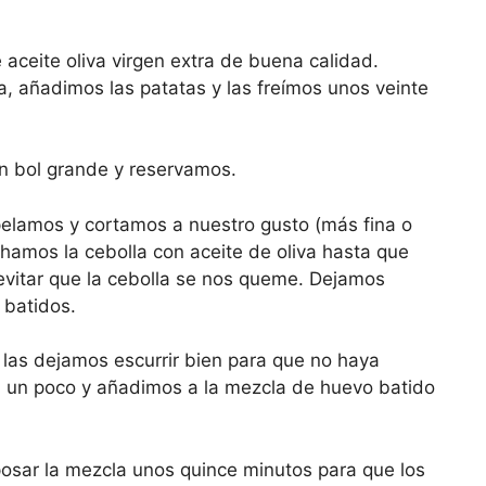
aceite oliva virgen extra de buena calidad.
a, añadimos las patatas y las freímos unos veinte
n bol grande y reservamos.
 pelamos y cortamos a nuestro gusto (más fina o
chamos la cebolla con aceite de oliva hasta que
evitar que la cebolla se nos queme. Dejamos
 batidos.
las dejamos escurrir bien para que no haya
n un poco y añadimos a la mezcla de huevo batido
osar la mezcla unos quince minutos para que los