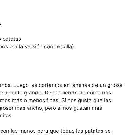
s
as patatas
os por la versión con cebolla)
camos. Luego las cortamos en láminas de un grosor
recipiente grande. Dependiendo de cómo nos
emos más o menos finas. Si nos gusta que las
grosor más ancho, pero si nos gustan más
nitas.
con las manos para que todas las patatas se