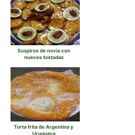
Suspiros de novia con
nueces tostadas
Torta frita de Argentina y
Uruguaya