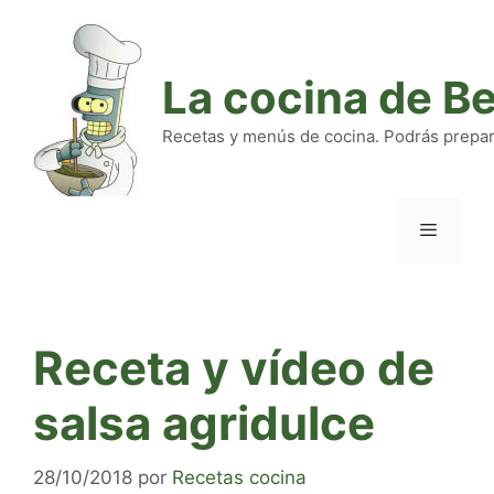
Saltar
al
contenido
La cocina de B
Recetas y menús de cocina. Podrás preparar
Menú
Receta y vídeo de
salsa agridulce
28/10/2018
por
Recetas cocina