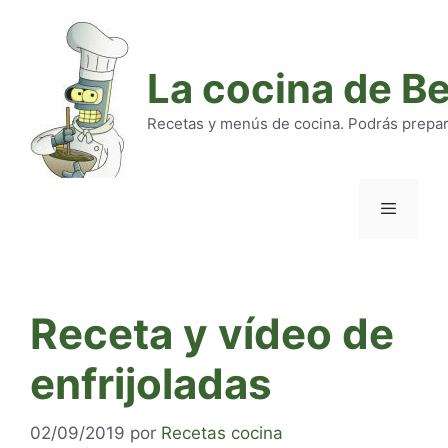
Saltar
al
contenido
La cocina de B
Recetas y menús de cocina. Podrás preparar
Menú
Receta y vídeo de
enfrijoladas
02/09/2019
por
Recetas cocina