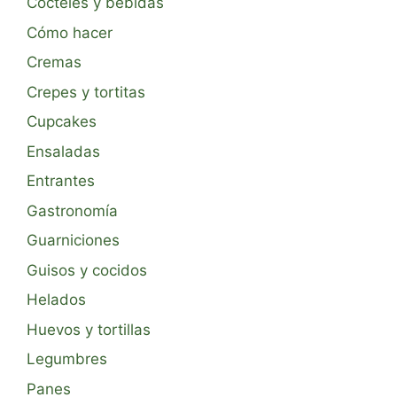
Cócteles y bebidas
Cómo hacer
Cremas
Crepes y tortitas
Cupcakes
Ensaladas
Entrantes
Gastronomía
Guarniciones
Guisos y cocidos
Helados
Huevos y tortillas
Legumbres
Panes