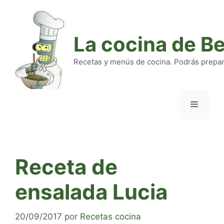
Saltar
al
contenido
La cocina de B
Recetas y menús de cocina. Podrás preparar
Menú
Receta de
ensalada Lucia
20/09/2017
por
Recetas cocina