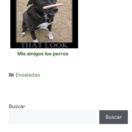
Mis amigos los perros
Categorías
Ensaladas
Buscar
Buscar