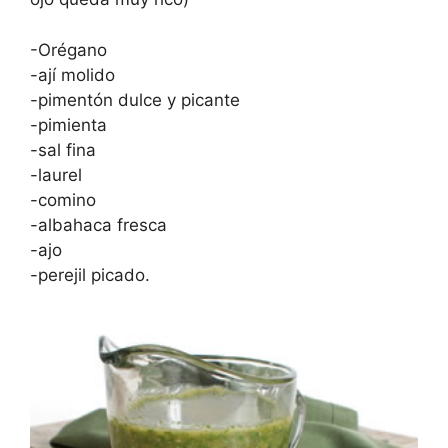
-Orégano
-ají molido
-pimentón dulce y picante
-pimienta
-sal fina
-laurel
-comino
-albahaca fresca
-ajo
-perejil picado.