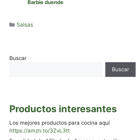
Barbie duende
Categorías
Salsas
Buscar
Buscar
Productos interesantes
Los mejores productos para cocina aquí
https://amzn.to/3ZvL3tt