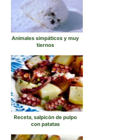
Animales simpáticos y muy
tiernos
Receta, salpicón de pulpo
con patatas