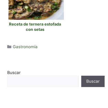
Receta de ternera estofada
con setas
Categorías
Gastronomía
Buscar
Buscar