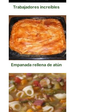
Trabajadores increíbles
Empanada rellena de atún