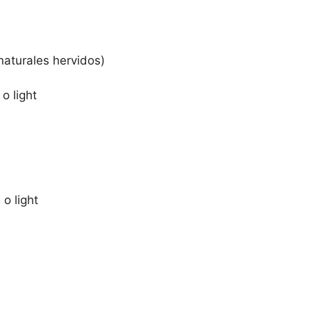
naturales hervidos)
o light
o light