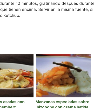
 durante 10 minutos, gratinando después durante
que tienen encima. Servir en la misma fuente, si
o ketchup.
s asadas con
Manzanas especiadas sobre
membert
bizcocho con crema batida