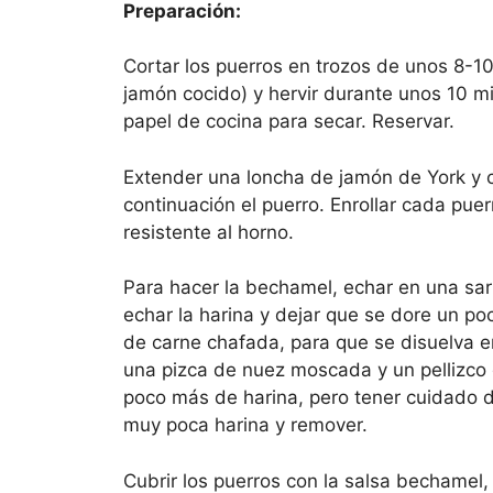
Preparación:
Cortar los puerros en trozos de unos 8-
jamón cocido) y hervir durante unos 10 mi
papel de cocina para secar. Reservar.
Extender una loncha de jamón de York y 
continuación el puerro. Enrollar cada pu
resistente al horno.
Para hacer la bechamel, echar en una sar
echar la harina y dejar que se dore un poc
de carne chafada, para que se disuelva 
una pizca de nuez moscada y un pellizco 
poco más de harina, pero tener cuidado 
muy poca harina y remover.
Cubrir los puerros con la salsa bechamel,