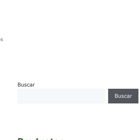
os
Buscar
Buscar