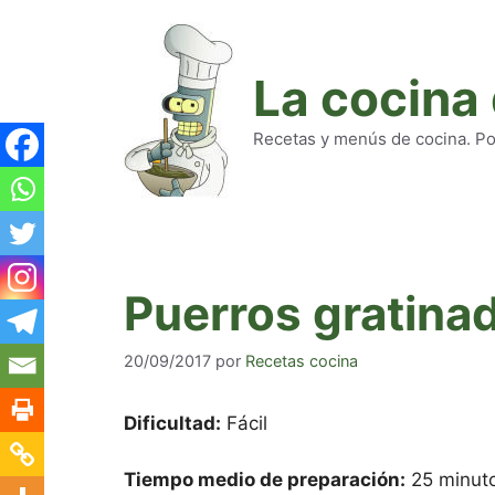
Saltar
al
contenido
La cocina
Recetas y menús de cocina. Pod
Puerros gratina
20/09/2017
por
Recetas cocina
Dificultad:
Fácil
Tiempo medio de preparación:
25 minuto