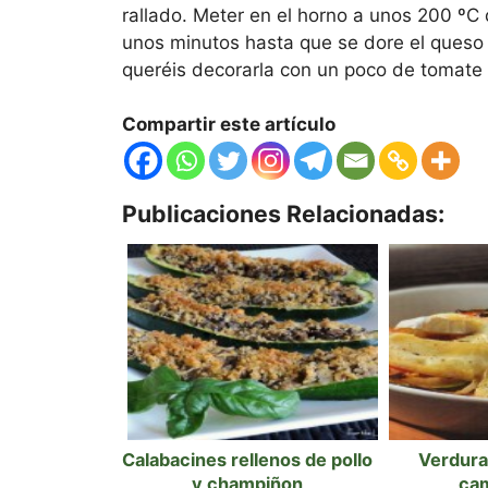
rallado. Meter en el horno a unos 200 ºC
unos minutos hasta que se dore el queso 
queréis decorarla con un poco de tomate 
Compartir este artículo
Publicaciones Relacionadas:
Calabacines rellenos de pollo
Verdura
y champiñon
ca