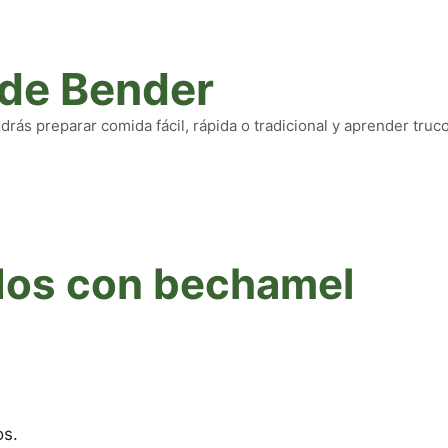
 de Bender
rás preparar comida fácil, rápida o tradicional y aprender truc
dos con bechamel
s.