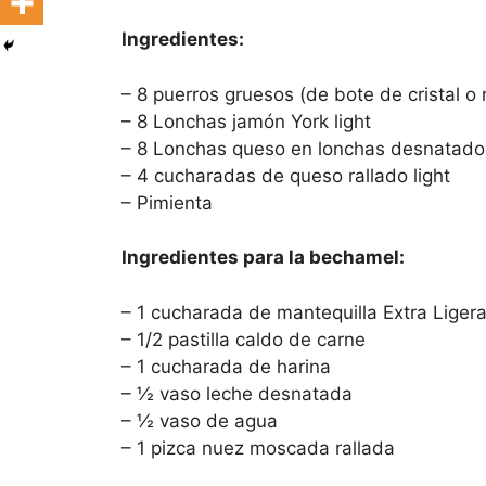
Ingredientes:
– 8 puerros gruesos (de bote de cristal o 
– 8 Lonchas jamón York light
– 8 Lonchas queso en lonchas desnatado 
– 4 cucharadas de queso rallado light
– Pimienta
Ingredientes para la bechamel:
– 1 cucharada de mantequilla Extra Ligera 
– 1/2 pastilla caldo de carne
– 1 cucharada de harina
– ½ vaso leche desnatada
– ½ vaso de agua
– 1 pizca nuez moscada rallada