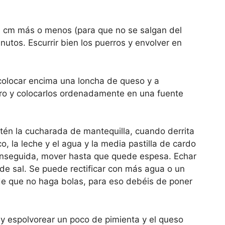
10 cm más o menos (para que no se salgan del
nutos. Escurrir bien los puerros y envolver en
colocar encima una loncha de queso y a
erro y colocarlos ordenadamente en una fuente
tén la cucharada de mantequilla, cuando derrita
o, la leche y el agua y la media pastilla de cardo
enseguida, mover hasta que quede espesa. Echar
de sal. Se puede rectificar con más agua o un
de que no haga bolas, para eso debéis de poner
 y espolvorear un poco de pimienta y el queso