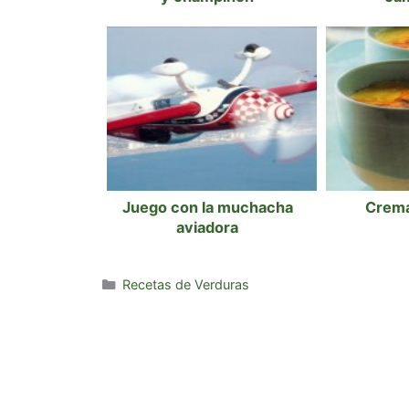
Juego con la muchacha
Crema 
aviadora
Categorías
Recetas de Verduras