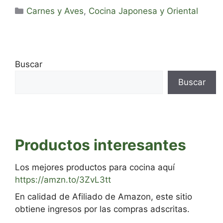
Categorías
Carnes y Aves
,
Cocina Japonesa y Oriental
Buscar
Buscar
Productos interesantes
Los mejores productos para cocina aquí
https://amzn.to/3ZvL3tt
En calidad de Afiliado de Amazon, este sitio
obtiene ingresos por las compras adscritas.