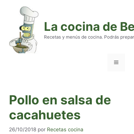
Saltar
al
contenido
La cocina de B
Recetas y menús de cocina. Podrás preparar
Menú
Pollo en salsa de
cacahuetes
26/10/2018
por
Recetas cocina