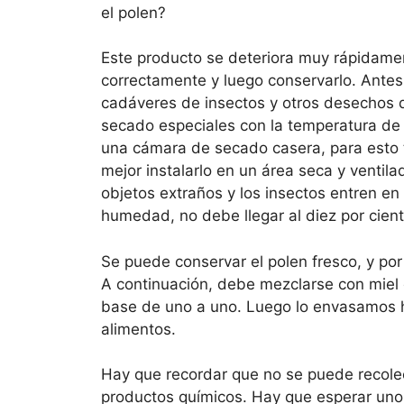
el polen?
Este producto se deteriora muy rápidamen
correctamente y luego conservarlo. Antes
cadáveres de insectos y otros desechos d
secado especiales con la temperatura de
una cámara de secado casera, para esto t
mejor instalarlo en un área seca y ventil
objetos extraños y los insectos entren e
humedad, no debe llegar al diez por cient
Se puede conservar el polen fresco, y po
A continuación, debe mezclarse con miel
base de uno a uno. Luego lo envasamos 
alimentos.
Hay que recordar que no se puede recolec
productos químicos. Hay que esperar unos