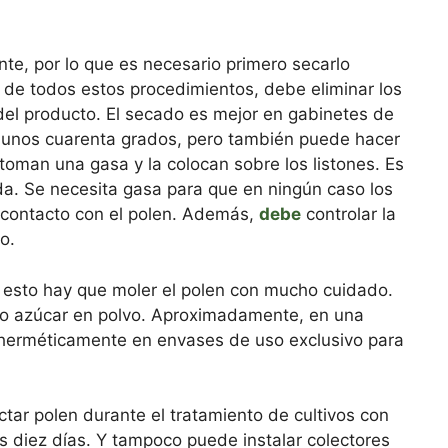
te, por lo que es necesario primero secarlo
 de todos estos procedimientos, debe eliminar los
el producto. El secado es mejor en gabinetes de
 unos cuarenta grados, pero también puede hacer
oman una gasa y la colocan sobre los listones. Es
ada. Se necesita gasa para que en ningún caso los
n contacto con el polen. Además,
debe
controlar la
o.
r esto hay que moler el polen con mucho cuidado.
 o azúcar en polvo. Aproximadamente, en una
herméticamente en envases de uso exclusivo para
tar polen durante el tratamiento de cultivos con
 diez días. Y tampoco puede instalar colectores