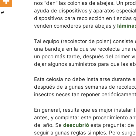
nos “dan” las colonias de abejas. Un prod
ayuda de dispositivos y aparatos especia
dispositivos para recolección en tiendas 
venden comederos para abejas y
lámina
Tal equipo (recolector de polen) consiste e
una bandeja en la que se recolecta una re
un poco más tarde, después del primer v
dejar algunos suministros para que las ab
Esta celosía no debe instalarse durante
después de algunas semanas de recolección
insectos necesitan reponer periódicament
En general, resulta que es mejor instalar
antes, y completar este procedimiento ante
del año. Se
descubrió
esta pregunta: de h
seguir algunas reglas simples. Pero sur