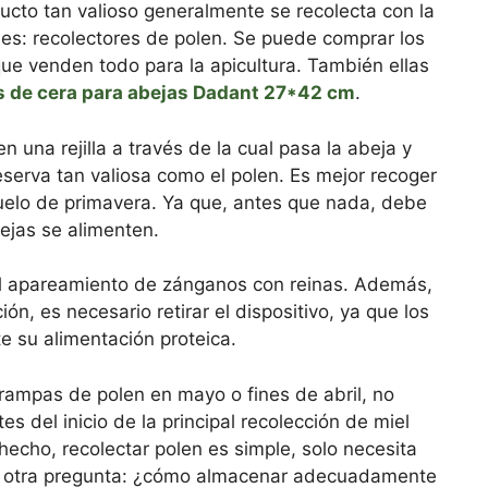
ucto tan valioso generalmente se recolecta con la
les: recolectores de polen. Se puede comprar los
que venden todo para la apicultura. También ellas
s de cera para abejas Dadant 27*42 cm
.
n una rejilla a través de la cual pasa la abeja y
serva tan valiosa como el polen. Es mejor recoger
uelo de primavera. Ya que, antes que nada, debe
ejas se alimenten.
 el apareamiento de zánganos con reinas. Además,
, es necesario retirar el dispositivo, ya que los
e su alimentación proteica.
 trampas de polen en mayo o fines de abril, no
s del inicio de la principal recolección de miel
echo, recolectar polen es simple, solo necesita
ge otra pregunta: ¿cómo almacenar adecuadamente