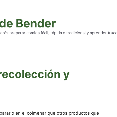
 de Bender
rás preparar comida fácil, rápida o tradicional y aprender truc
 recolección y
o
epararlo en el colmenar que otros productos que