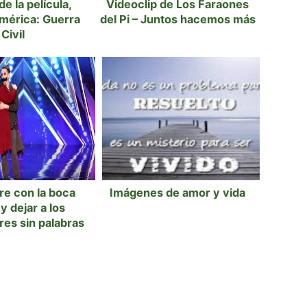
de la película,
Videoclip de Los Faraones
mérica: Guerra
del Pi – Juntos hacemos más
Civil
e con la boca
Imágenes de amor y vida
y dejar a los
es sin palabras