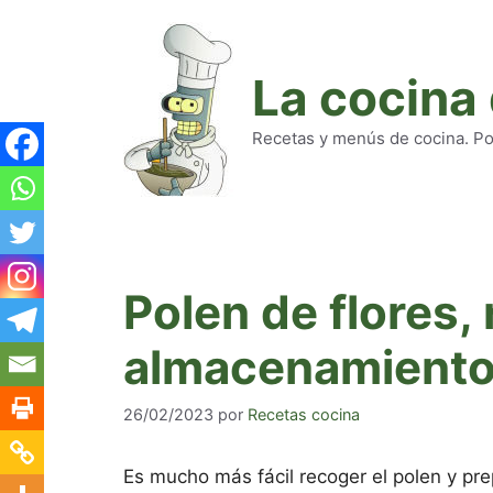
Saltar
al
contenido
La cocina
Recetas y menús de cocina. Pod
Polen de flores,
almacenamient
26/02/2023
por
Recetas cocina
Es mucho más fácil recoger el polen y pr