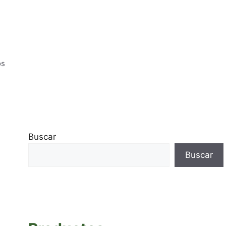
os
Buscar
Buscar