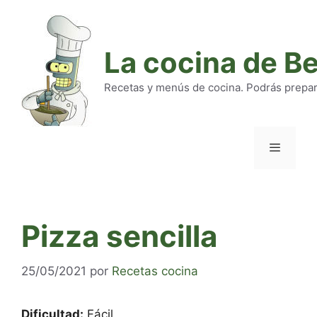
Saltar
al
contenido
La cocina de B
Recetas y menús de cocina. Podrás preparar
Menú
Pizza sencilla
25/05/2021
por
Recetas cocina
Dificultad:
Fácil