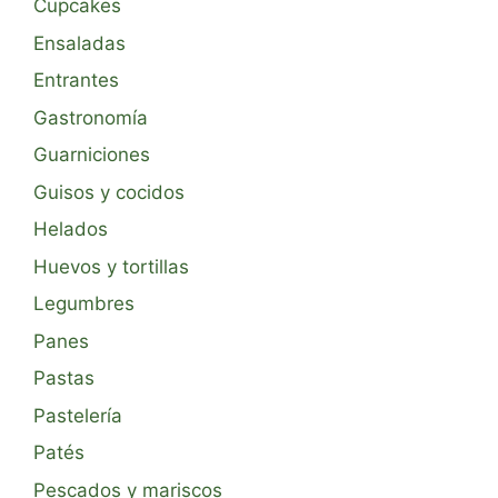
Cupcakes
Ensaladas
Entrantes
Gastronomía
Guarniciones
Guisos y cocidos
Helados
Huevos y tortillas
Legumbres
Panes
Pastas
Pastelería
Patés
Pescados y mariscos