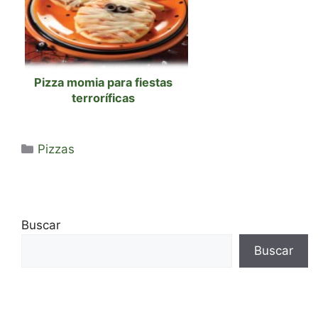
Pizza momia para fiestas
terroríficas
Categorías
Pizzas
Buscar
Buscar