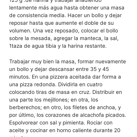
125 g .de harina y trabajar añadiendo
lentamente más agua hasta obtener una masa
de consistencia media. Hacer un bollo y dejar
reposar hasta que aumente el doble de su
volumen. Una vez reposado, colocar el bollo
sobre la mesada, agregar la manteca, la sal,
1taza de agua tibia y la harina restante.
Trabajar muy bien la masa, formar nuevamente
un bollo y dejar descansar entre 35 y 45
minutos. En una pizzera aceitada dar forma a
una pizza redonda. Dividirla en cuatro
colocando tiras de masa en cruz. Distribuir en
una parte los mejillones; en otra, los
berberechos; en otro, los filetes de anchoa, y
por último, los corazones de alcachofa picados.
Espolvorear con sal y pimienta. Rociar con
aceite y cocinar en horno caliente durante 20