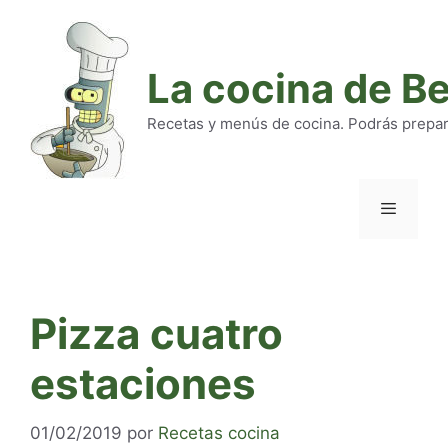
Saltar
al
contenido
La cocina de B
Recetas y menús de cocina. Podrás preparar
Menú
Pizza cuatro
estaciones
01/02/2019
por
Recetas cocina