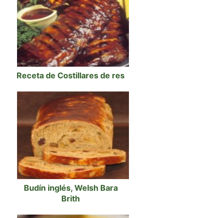
Receta de Costillares de res
Budín inglés, Welsh Bara
Brith