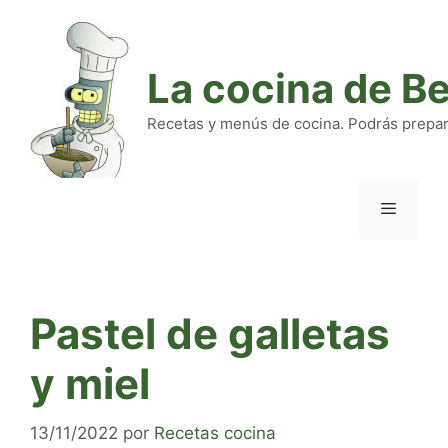
Saltar
al
contenido
La cocina de B
Recetas y menús de cocina. Podrás preparar
Menú
Pastel de galletas
y miel
13/11/2022
por
Recetas cocina