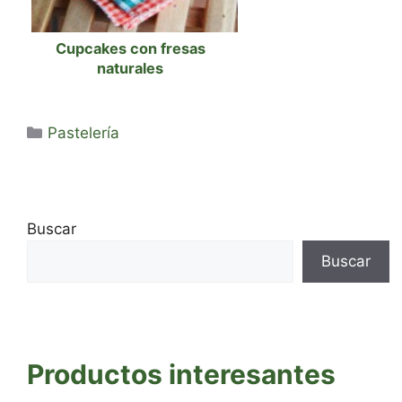
Cupcakes con fresas
naturales
Categorías
Pastelería
Buscar
Buscar
Productos interesantes