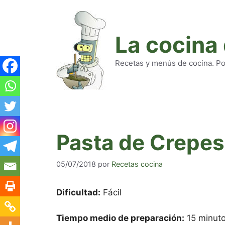
Saltar
al
contenido
La cocina
Recetas y menús de cocina. Pod
Pasta de Crepes
05/07/2018
por
Recetas cocina
Dificultad:
Fácil
Tiempo medio de preparación:
15 minuto