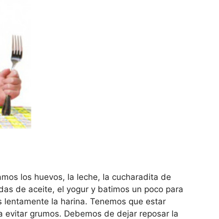
amos los huevos, la leche, la cucharadita de
adas de aceite, el yogur y batimos un poco para
s lentamente la harina. Tenemos que estar
 evitar grumos. Debemos de dejar reposar la