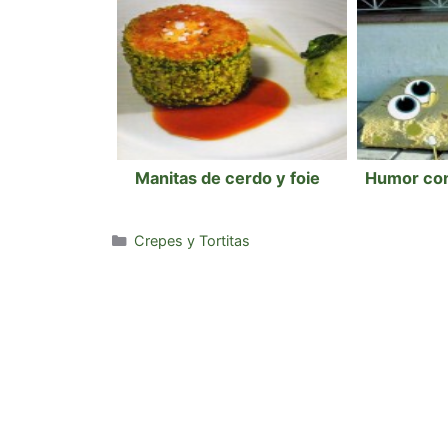
Manitas de cerdo y foie
Humor con
Categorías
Crepes y Tortitas