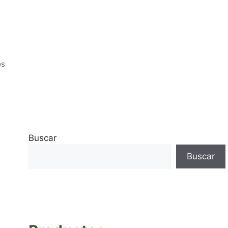
os
Buscar
Buscar