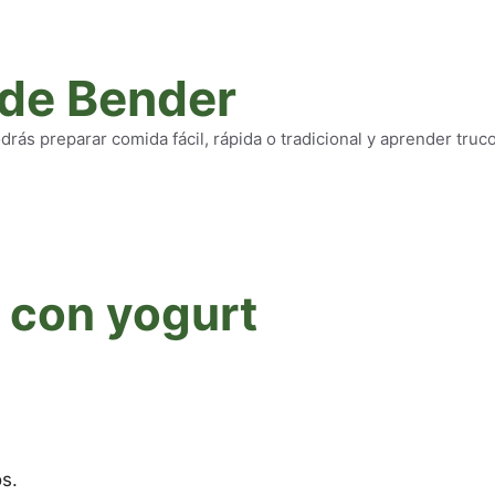
 de Bender
rás preparar comida fácil, rápida o tradicional y aprender truc
 con yogurt
s.