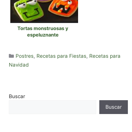
Tortas monstruosas y
espeluznante
Categorías
Postres
,
Recetas para Fiestas
,
Recetas para
Navidad
Buscar
Buscar