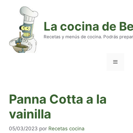
Saltar
al
contenido
La cocina de B
Recetas y menús de cocina. Podrás preparar
Menú
Panna Cotta a la
vainilla
05/03/2023
por
Recetas cocina