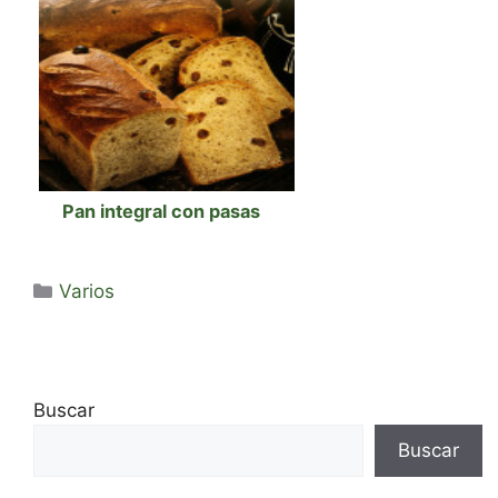
Pan integral con pasas
Categorías
Varios
Buscar
Buscar