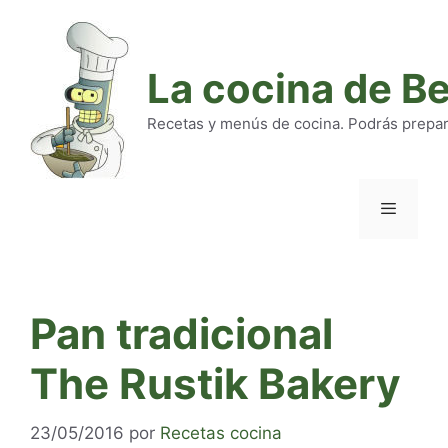
Saltar
al
contenido
La cocina de B
Recetas y menús de cocina. Podrás preparar
Menú
Pan tradicional
The Rustik Bakery
23/05/2016
por
Recetas cocina