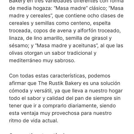
Bakery en tres variedades diferentes con forma
de media hogaza: “Masa madre” clásico; “Masa
madre y cereales”, que contiene ocho clases de
cereales y semillas como centeno, espelta
troceada, copos de avena y alforfón troceado,
linaza, de lino amarillo, semilla de girasol y
sésamo; y “Masa madre y aceitunas”, al que las
olivas otorgan un sabor tradicional y
mediterráneo muy sabroso.
Con todas estas características, podemos
afirmar que The Rustik Bakery es una solución
cómoda y versátil, ya que lleva a nuestro hogar
todo el sabor y calidad del pan de siempre sin
tener que ir a comprarlo diariamente, siendo
esta ventaja muy provechosa para nuestro
ritmo de vida actual.