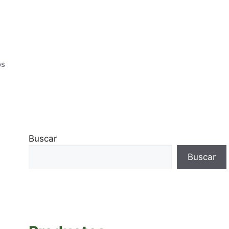
os
Buscar
Buscar