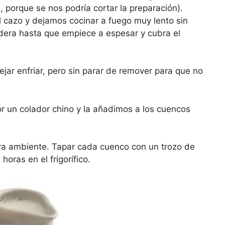
, porque se nos podría cortar la preparación).
cazo y dejamos cocinar a fuego muy lento sin
era hasta que empiece a espesar y cubra el
dejar enfriar, pero sin parar de remover para que no
 un colador chino y la añadimos a los cuencos
ra ambiente. Tapar cada cuenco con un trozo de
oras en el frigorífico.