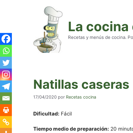
Saltar
al
contenido
La cocina
Recetas y menús de cocina. Pod
Natillas caseras
17/04/2020
por
Recetas cocina
Dificultad:
Fácil
Tiempo medio de preparación:
20 minut