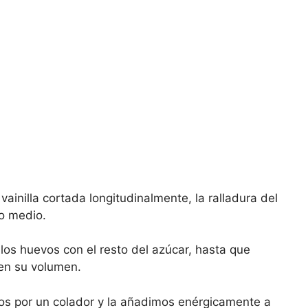
ainilla cortada longitudinalmente, la ralladura del
go medio.
los huevos con el resto del azúcar, hasta que
en su volumen.
os por un colador y la añadimos enérgicamente a