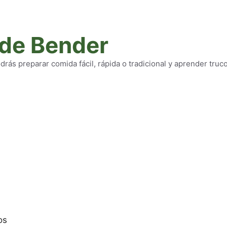
 de Bender
rás preparar comida fácil, rápida o tradicional y aprender truc
os