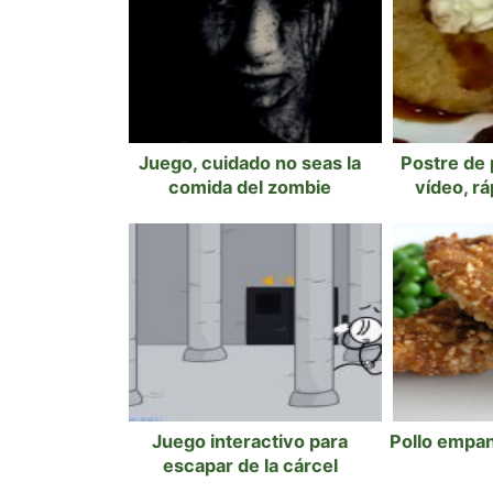
Juego, cuidado no seas la
Postre de 
comida del zombie
vídeo, rá
Juego interactivo para
Pollo empa
escapar de la cárcel