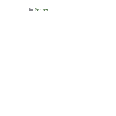
Categorías
Postres