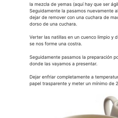
la mezcla de yemas (aquí hay que ser ágil
Seguidamente la pasamos nuevamente al 
dejar de remover con una cuchara de mad
dorso de una cuchara.
Verter las natillas en un cuenco limpio y 
se nos forme una costra.
Seguidamente pasamos la preparación por
donde las vayamos a presentar.
Dejar enfriar completamente a temperatu
papel trasparente y meter un mínimo de 2 h