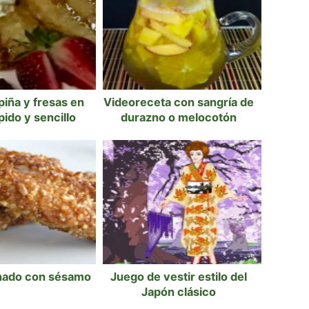
piña y fresas en
Videoreceta con sangría de
pido y sencillo
durazno o melocotón
nado con sésamo
Juego de vestir estilo del
Japón clásico