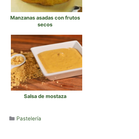
Manzanas asadas con frutos
secos
Salsa de mostaza
Categorías
Pastelería