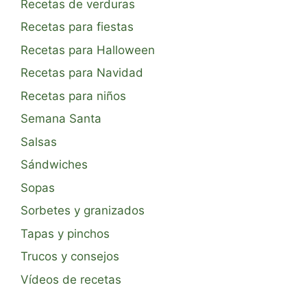
Recetas de verduras
Recetas para fiestas
Recetas para Halloween
Recetas para Navidad
Recetas para niños
Semana Santa
Salsas
Sándwiches
Sopas
Sorbetes y granizados
Tapas y pinchos
Trucos y consejos
Vídeos de recetas