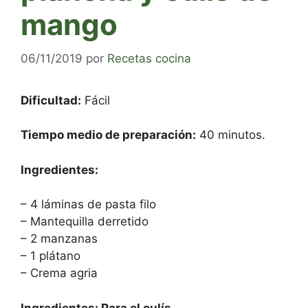
mango
06/11/2019
por
Recetas cocina
Dificultad:
Fácil
Tiempo medio de preparación:
40 minutos.
Ingredientes:
– 4 láminas de pasta filo
– Mantequilla derretido
– 2 manzanas
– 1 plátano
– Crema agria
Ingredientes: Para el culís