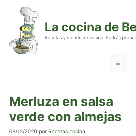
Saltar
al
contenido
La cocina de B
Recetas y menús de cocina. Podrás preparar
Menú
Merluza en salsa
verde con almejas
08/12/2020
por
Recetas cocina