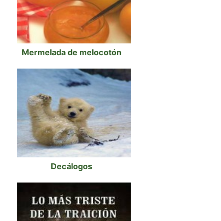
Mermelada de melocotón
Decálogos