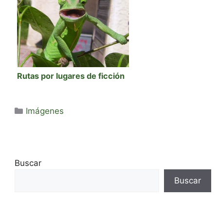
Rutas por lugares de ficción
Categorías
Imágenes
Buscar
Buscar