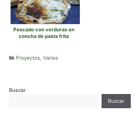
Pescado con verduras en
concha de pasta frita
Categorías
Proyectos
,
Varios
Buscar
Buscar