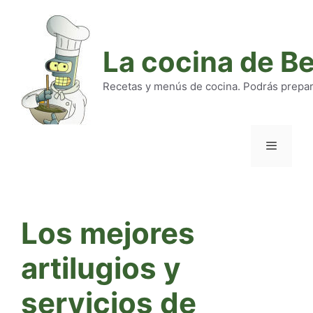
Saltar
al
contenido
La cocina de B
Recetas y menús de cocina. Podrás preparar
Menú
Los mejores
artilugios y
servicios de