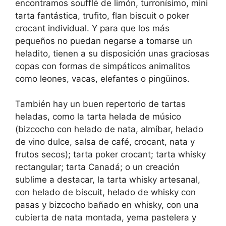
encontramos soufflé de limón, turronísimo, mini
tarta fantástica, trufito, flan biscuit o poker
crocant individual. Y para que los más
pequeños no puedan negarse a tomarse un
heladito, tienen a su disposición unas graciosas
copas con formas de simpáticos animalitos
como leones, vacas, elefantes o pingüinos.
También hay un buen repertorio de tartas
heladas, como la tarta helada de músico
(bizcocho con helado de nata, almíbar, helado
de vino dulce, salsa de café, crocant, nata y
frutos secos); tarta poker crocant; tarta whisky
rectangular; tarta Canadá; o un creación
sublime a destacar, la tarta whisky artesanal,
con helado de biscuit, helado de whisky con
pasas y bizcocho bañado en whisky, con una
cubierta de nata montada, yema pastelera y