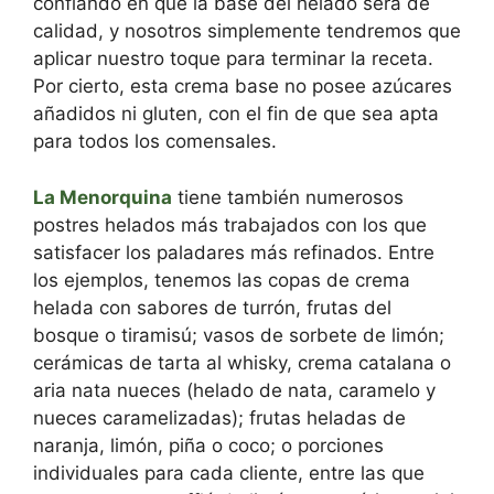
confiando en que la base del helado será de
calidad, y nosotros simplemente tendremos que
aplicar nuestro toque para terminar la receta.
Por cierto, esta crema base no posee azúcares
añadidos ni gluten, con el fin de que sea apta
para todos los comensales.
La Menorquina
tiene también numerosos
postres helados más trabajados con los que
satisfacer los paladares más refinados. Entre
los ejemplos, tenemos las copas de crema
helada con sabores de turrón, frutas del
bosque o tiramisú; vasos de sorbete de limón;
cerámicas de tarta al whisky, crema catalana o
aria nata nueces (helado de nata, caramelo y
nueces caramelizadas); frutas heladas de
naranja, limón, piña o coco; o porciones
individuales para cada cliente, entre las que