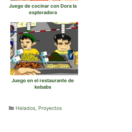
Juego de cocinar con Dora la
exploradora
Juego en el restaurante de
kebabs
Categorías
Helados
,
Proyectos