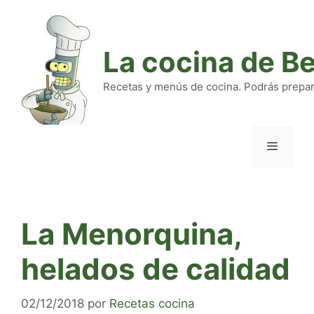
Saltar
al
contenido
La cocina de B
Recetas y menús de cocina. Podrás preparar
Menú
La Menorquina,
helados de calidad
02/12/2018
por
Recetas cocina