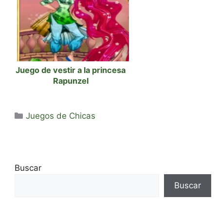
Juego de vestir a la princesa
Rapunzel
Categorías
Juegos de Chicas
Buscar
Buscar