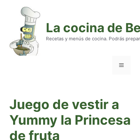
Saltar
al
contenido
La cocina de B
Recetas y menús de cocina. Podrás preparar
Menú
Juego de vestir a
Yummy la Princesa
de fruta