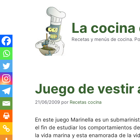
Saltar
al
contenido
La cocina
Recetas y menús de cocina. Pod
Juego de vestir 
21/06/2009
por
Recetas cocina
En este juego Marinella es un submarinis
el fin de estudiar los comportamientos de
la vida marina y esta enamorada de la vid