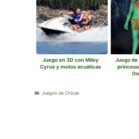
Juego en 3D con Miley
Juego de v
Cyrus y motos acuáticas
princesa 
Om
Categorías
Juegos de Chicas