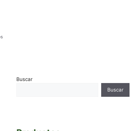
os
Buscar
Buscar