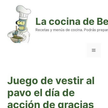
Saltar
al
contenido
La cocina de B
Recetas y menús de cocina. Podrás preparar
Menú
Juego de vestir al
pavo el día de
acción de gracias