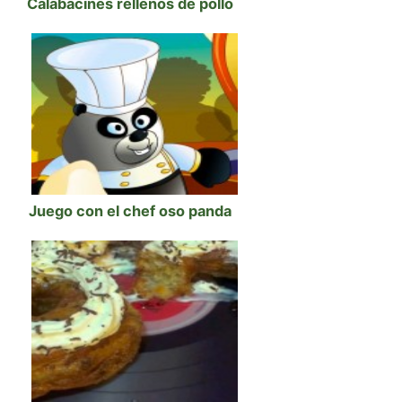
Calabacines rellenos de pollo
Juego con el chef oso panda