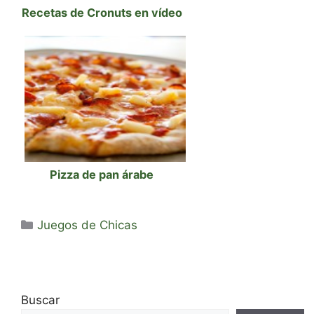
Recetas de Cronuts en vídeo
Pizza de pan árabe
Categorías
Juegos de Chicas
Buscar