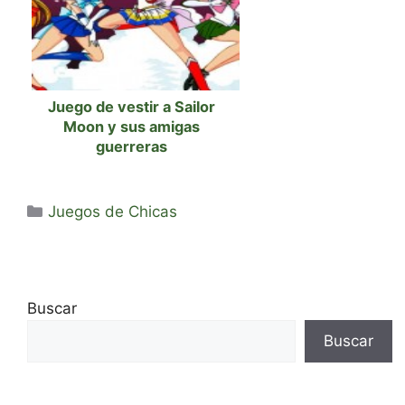
Juego de vestir a Sailor
Moon y sus amigas
guerreras
Categorías
Juegos de Chicas
Buscar
Buscar