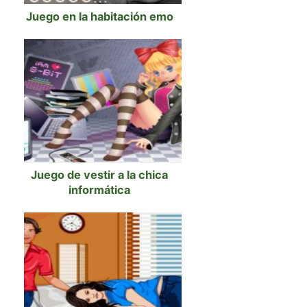
Juego en la habitación emo
Juego de vestir a la chica
informática