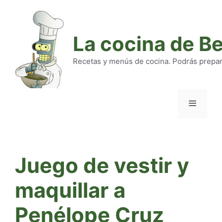
Saltar
al
contenido
La cocina de B
Recetas y menús de cocina. Podrás preparar
Menú
Juego de vestir y
maquillar a
Penélope Cruz