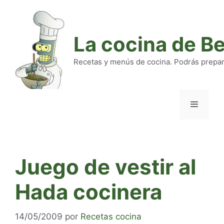
Saltar
al
contenido
La cocina de B
Recetas y menús de cocina. Podrás preparar
Menú
Juego de vestir al
Hada cocinera
14/05/2009
por
Recetas cocina