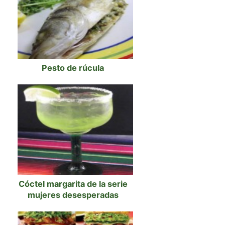
Pesto de rúcula
Cóctel margarita de la serie
mujeres desesperadas