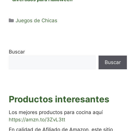
Categorías
Juegos de Chicas
Buscar
Buscar
Productos interesantes
Los mejores productos para cocina aquí
https://amzn.to/3ZvL3tt
En calidad de Afiliado de Amazon, este sitio