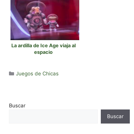
La ardilla de Ice Age viaja al
espacio
Categorías
Juegos de Chicas
Buscar
Buscar