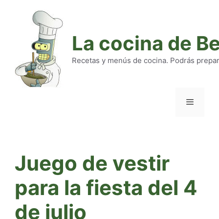
Saltar
al
contenido
La cocina de B
Recetas y menús de cocina. Podrás preparar
Menú
Juego de vestir
para la fiesta del 4
de julio