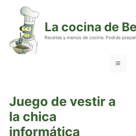
Saltar
al
contenido
La cocina de B
Recetas y menús de cocina. Podrás preparar
Menú
Juego de vestir a
la chica
informática