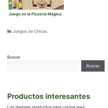
Juego en la Pizzería Mágica
Categorías
Juegos de Chicas
Buscar
Buscar
Productos interesantes
Los mejores productos para cocina aquí