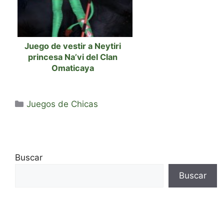
Juego de vestir a Neytiri
princesa Na’vi del Clan
Omaticaya
Categorías
Juegos de Chicas
Buscar
Buscar