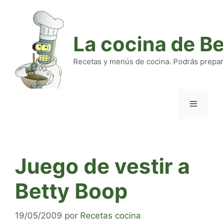
Saltar
al
contenido
La cocina de B
Recetas y menús de cocina. Podrás preparar
Menú
Juego de vestir a
Betty Boop
19/05/2009
por
Recetas cocina