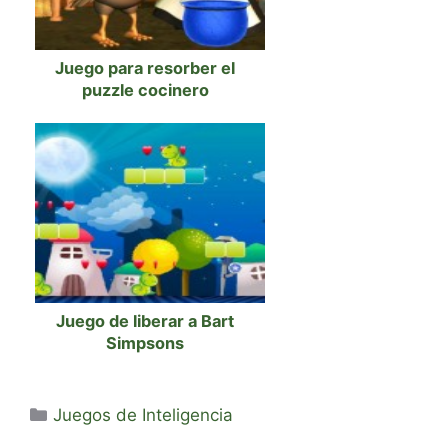
Juego para resorber el
puzzle cocinero
Juego de liberar a Bart
Simpsons
Categorías
Juegos de Inteligencia