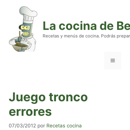
Saltar
al
contenido
La cocina de B
Recetas y menús de cocina. Podrás preparar
Menú
Juego tronco
errores
07/03/2012
por
Recetas cocina