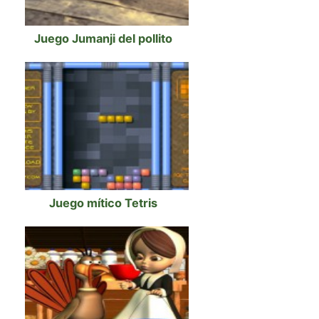
Juego Jumanji del pollito
Juego mítico Tetris