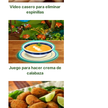
Vídeo casero para eliminar
espinillas
Juego para hacer crema de
calabaza