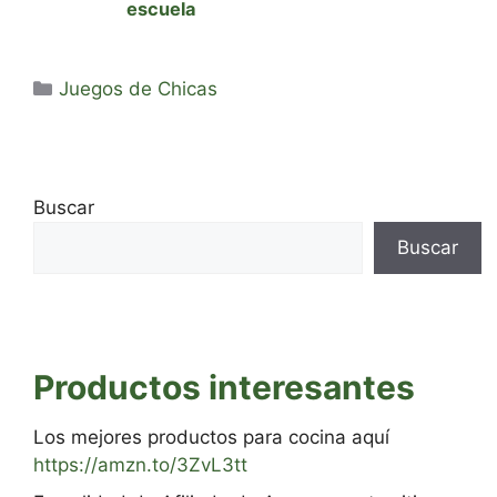
escuela
Categorías
Juegos de Chicas
Buscar
Buscar
Productos interesantes
Los mejores productos para cocina aquí
https://amzn.to/3ZvL3tt