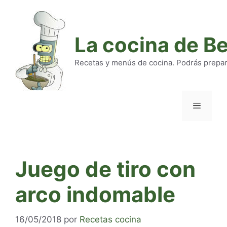
Saltar
al
contenido
La cocina de B
Recetas y menús de cocina. Podrás preparar
Menú
Juego de tiro con
arco indomable
16/05/2018
por
Recetas cocina