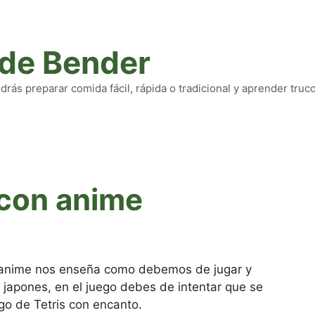
 de Bender
rás preparar comida fácil, rápida o tradicional y aprender truc
 con anime
e anime nos enseña como debemos de jugar y
s japones, en el juego debes de intentar que se
ego de Tetris con encanto.