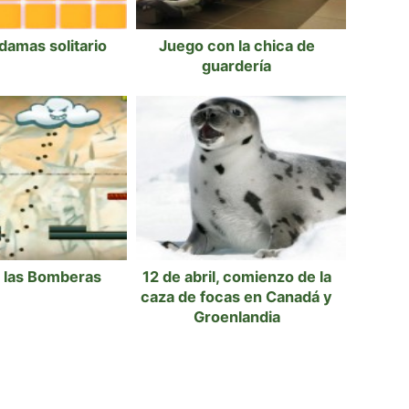
damas solitario
Juego con la chica de
guardería
 las Bomberas
12 de abril, comienzo de la
caza de focas en Canadá y
Groenlandia