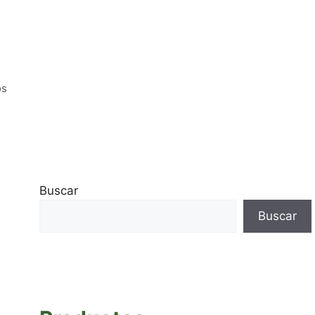
os
Buscar
Buscar