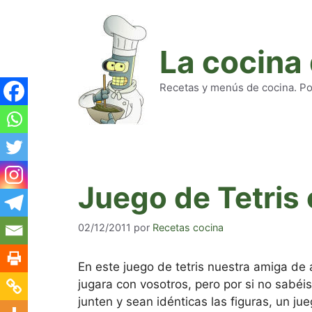
Saltar
al
contenido
La cocina
Recetas y menús de cocina. Pod
Juego de Tetris
02/12/2011
por
Recetas cocina
En este juego de tetris nuestra amiga d
jugara con vosotros, pero por si no sabéi
junten y sean idénticas las figuras, un ju