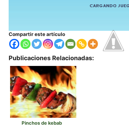
Compartir este artículo
Publicaciones Relacionadas:
Pinchos de kebab