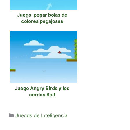
Juego, pegar bolas de
colores pegajosas
Juego Angry Birds y los
cerdos Bad
Categorías
Juegos de Inteligencia