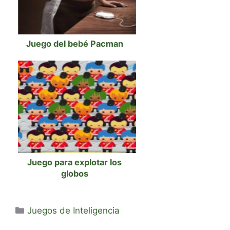
Juego del bebé Pacman
Juego para explotar los
globos
Categorías
Juegos de Inteligencia