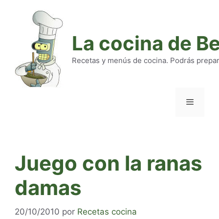
Saltar
al
contenido
La cocina de B
Recetas y menús de cocina. Podrás preparar
Menú
Juego con la ranas
damas
20/10/2010
por
Recetas cocina