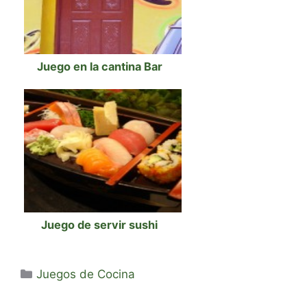
Juego en la cantina Bar
Juego de servir sushi
Categorías
Juegos de Cocina