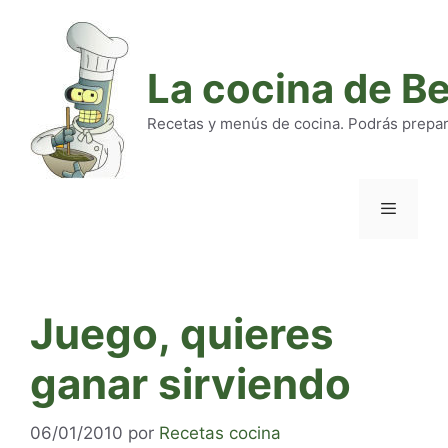
Saltar
al
contenido
La cocina de B
Recetas y menús de cocina. Podrás preparar
Menú
Juego, quieres
ganar sirviendo
06/01/2010
por
Recetas cocina