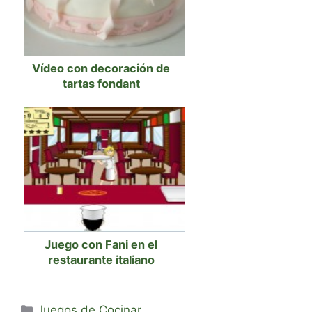
Vídeo con decoración de
tartas fondant
Juego con Fani en el
restaurante italiano
Categorías
Juegos de Cocinar