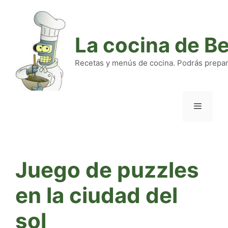
Saltar
al
contenido
La cocina de B
Recetas y menús de cocina. Podrás preparar
Menú
Juego de puzzles
en la ciudad del
sol