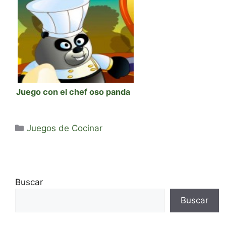
Juego con el chef oso panda
Categorías
Juegos de Cocinar
Buscar
Buscar