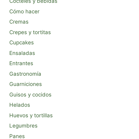
Cócteles y bebidas
Cómo hacer
Cremas
Crepes y tortitas
Cupcakes
Ensaladas
Entrantes
Gastronomía
Guarniciones
Guisos y cocidos
Helados
Huevos y tortillas
Legumbres
Panes