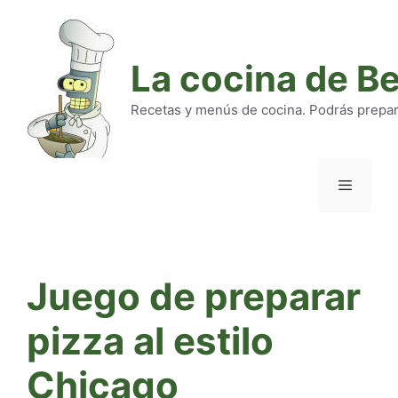
Saltar
al
contenido
La cocina de B
Recetas y menús de cocina. Podrás preparar
Menú
Juego de preparar
pizza al estilo
Chicago