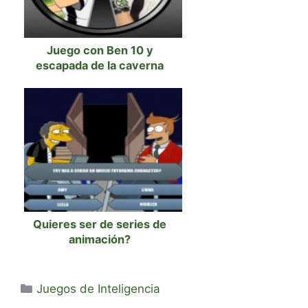
Juego con Ben 10 y
escapada de la caverna
Quieres ser de series de
animación?
Categorías
Juegos de Inteligencia