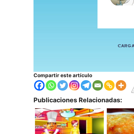
Compartir este artículo
Publicaciones Relacionadas: