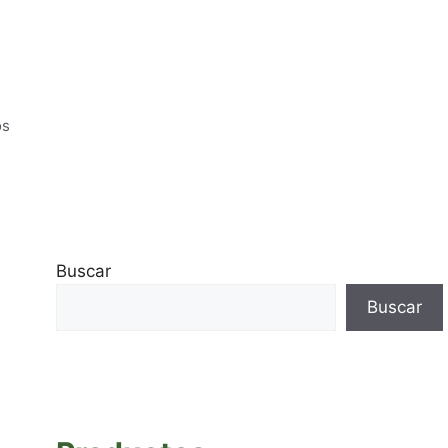
os
Buscar
Buscar