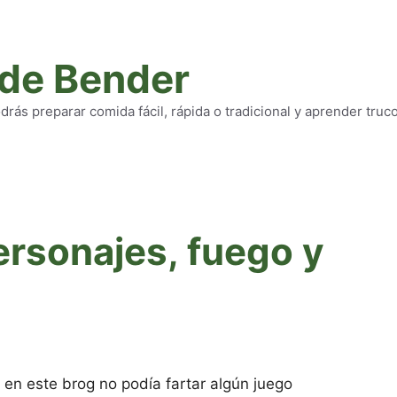
 de Bender
rás preparar comida fácil, rápida o tradicional y aprender truc
ersonajes, fuego y
en este brog no podía fartar algún juego