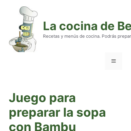
Saltar
al
contenido
La cocina de B
Recetas y menús de cocina. Podrás preparar
Menú
Juego para
preparar la sopa
con Bambu