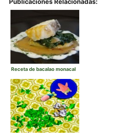
Publicaciones Relacionadas:
Receta de bacalao monacal