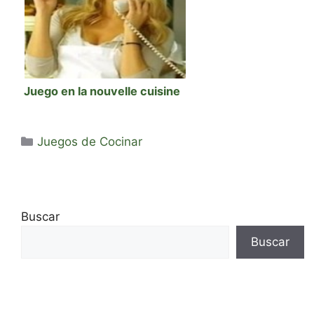
Juego en la nouvelle cuisine
Categorías
Juegos de Cocinar
Buscar
Buscar