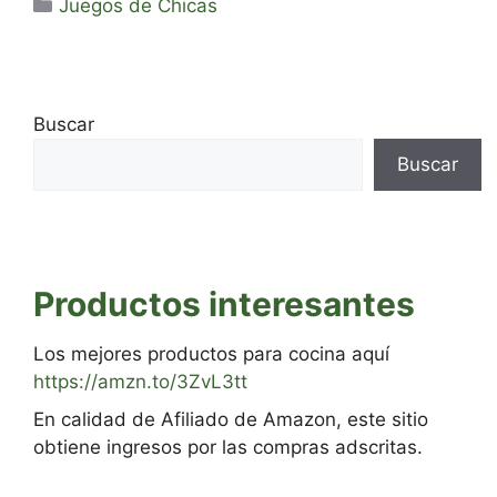
Categorías
Juegos de Chicas
Buscar
Buscar
Productos interesantes
Los mejores productos para cocina aquí
https://amzn.to/3ZvL3tt
En calidad de Afiliado de Amazon, este sitio
obtiene ingresos por las compras adscritas.