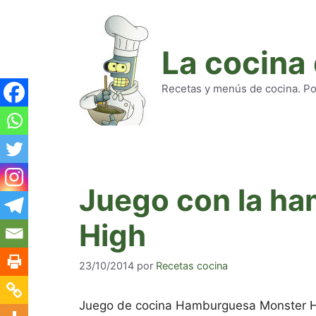
Saltar
al
contenido
La cocina
Recetas y menús de cocina. Pod
Juego con la h
High
23/10/2014
por
Recetas cocina
Juego de cocina Hamburguesa Monster Hi