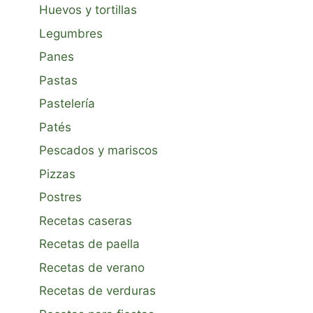
Huevos y tortillas
Legumbres
Panes
Pastas
Pastelería
Patés
Pescados y mariscos
Pizzas
Postres
Recetas caseras
Recetas de paella
Recetas de verano
Recetas de verduras