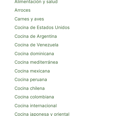
Alimentación y salud
Arroces
Carnes y aves
Cocina de Estados Unidos
Cocina de Argentina
Cocina de Venezuela
Cocina dominicana
Cocina mediterránea
Cocina mexicana
Cocina peruana
Cocina chilena
Cocina colombiana
Cocina internacional
Cocina japonesa y oriental