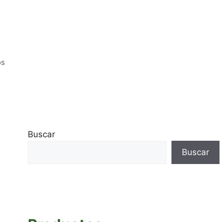
os
Buscar
Buscar