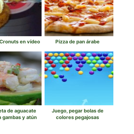
Cronuts en vídeo
Pizza de pan árabe
eta de aguacate
Juego, pegar bolas de
n gambas y atún
colores pegajosas