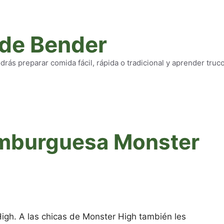
 de Bender
rás preparar comida fácil, rápida o tradicional y aprender truc
amburguesa Monster
gh. A las chicas de Monster High también les