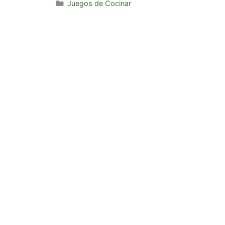
Categorías
Juegos de Cocinar