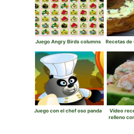
Juego Angry Birds columns
Recetas de 
Juego con el chef oso panda
Vídeo rec
relleno co