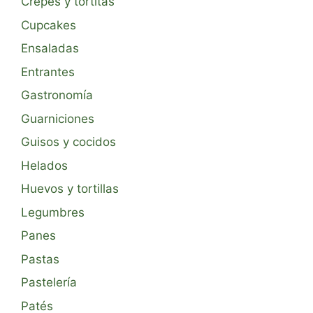
Crepes y tortitas
Cupcakes
Ensaladas
Entrantes
Gastronomía
Guarniciones
Guisos y cocidos
Helados
Huevos y tortillas
Legumbres
Panes
Pastas
Pastelería
Patés