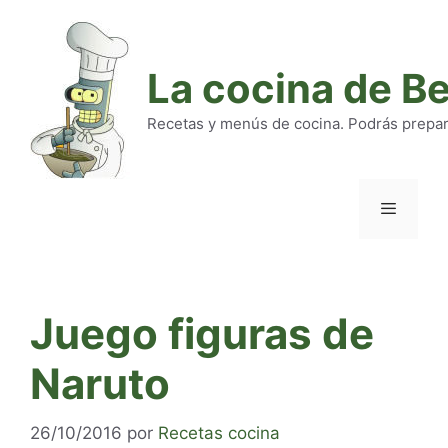
Saltar
al
contenido
La cocina de B
Recetas y menús de cocina. Podrás preparar
Menú
Juego figuras de
Naruto
26/10/2016
por
Recetas cocina