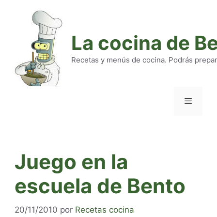
Saltar
al
contenido
La cocina de B
Recetas y menús de cocina. Podrás preparar
Menú
Juego en la
escuela de Bento
20/11/2010
por
Recetas cocina